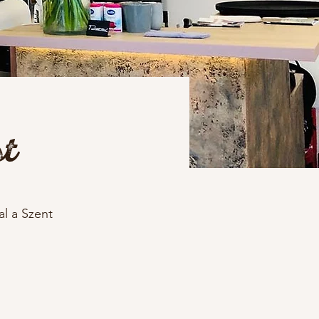
t
al a Szent