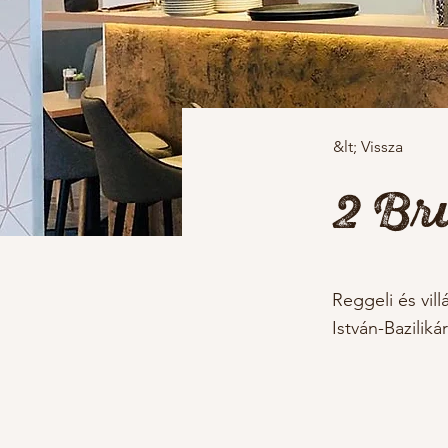
&lt; Vissza
2 Br
Reggeli és vil
István-Baziliká