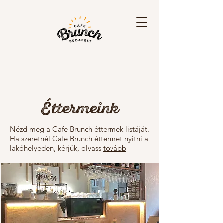
Éttermeink
Nézd meg a Cafe Brunch éttermek listáját.
Ha szeretnél Cafe Brunch éttermet nyitni a
lakóhelyeden, kérjük, olvass
tovább