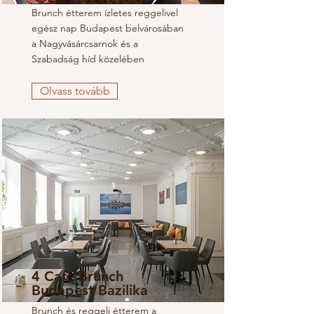
Brunch étterem ízletes reggelivel
egész nap Budapest belvárosában
a Nagyvásárcsarnok és a
Szabadság híd közelében
Olvass tovább
4 Cafe Brunch
Budapest Bazilika
Brunch és reggeli étterem a